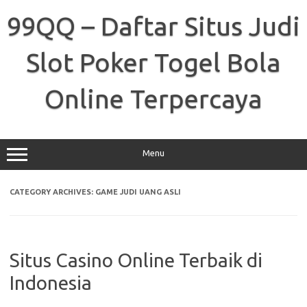
Skip
to
99QQ – Daftar Situs Judi
content
Slot Poker Togel Bola
Online Terpercaya
Menu
CATEGORY ARCHIVES:
GAME JUDI UANG ASLI
Situs Casino Online Terbaik di
Indonesia