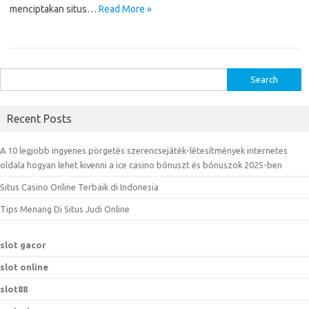
menciptakan situs…
Read More »
S
e
a
Recent Posts
r
c
A 10 legjobb ingyenes pörgetés szerencsejáték-létesítmények internetes
h
oldala hogyan lehet kivenni a ice casino bónuszt és bónuszok 2025-ben
f
Situs Casino Online Terbaik di Indonesia
o
r
Tips Menang Di Situs Judi Online
:
slot gacor
slot online
slot88