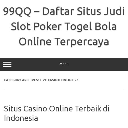
Skip
to
99QQ – Daftar Situs Judi
content
Slot Poker Togel Bola
Online Terpercaya
Menu
CATEGORY ARCHIVES:
LIVE CASINO ONLINE 22
Situs Casino Online Terbaik di
Indonesia