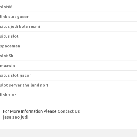
slot88
link slot gacor
situs judi bola resmi
situs slot
spaceman
slot 5k
maxwin
situs slot gacor
slot server thailand no 1
link slot
For More Information Please
Contact Us
jasa seo judi