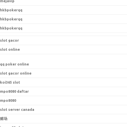
mejavip
hkbpokerqq
hkbpokerqq
hkbpokerqq
slot gacor
slot online
qq poker online
slot gacor online
koi365 slot
mpo8080 daftar
mpo8080
slot server canada
赌场