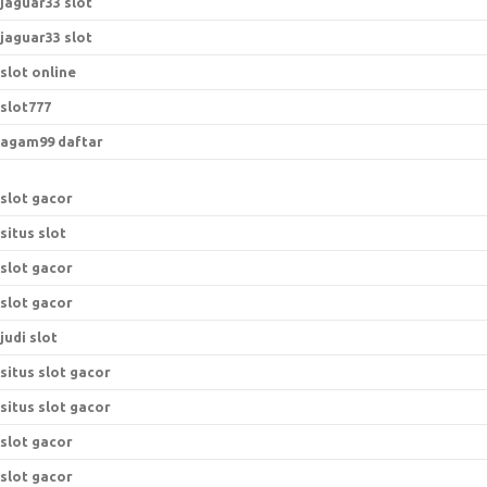
jaguar33 slot
jaguar33 slot
slot online
slot777
agam99 daftar
slot gacor
situs slot
slot gacor
slot gacor
judi slot
situs slot gacor
situs slot gacor
slot gacor
slot gacor