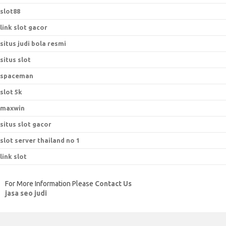
slot88
link slot gacor
situs judi bola resmi
situs slot
spaceman
slot 5k
maxwin
situs slot gacor
slot server thailand no 1
link slot
For More Information Please
Contact Us
jasa seo judi