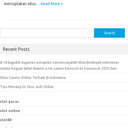
menciptakan situs…
Read More »
S
e
a
Recent Posts
r
c
A 10 legjobb ingyenes pörgetés szerencsejáték-létesítmények internetes
h
oldala hogyan lehet kivenni a ice casino bónuszt és bónuszok 2025-ben
f
Situs Casino Online Terbaik di Indonesia
o
r
Tips Menang Di Situs Judi Online
:
slot gacor
slot online
slot88