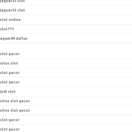
jaguar33 slot
jaguar33 slot
slot online
slot777
agam99 daftar
slot gacor
situs slot
slot gacor
slot gacor
judi slot
situs slot gacor
situs slot gacor
slot gacor
slot gacor