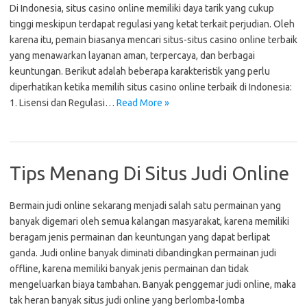
Di Indonesia, situs casino online memiliki daya tarik yang cukup
tinggi meskipun terdapat regulasi yang ketat terkait perjudian. Oleh
karena itu, pemain biasanya mencari situs-situs casino online terbaik
yang menawarkan layanan aman, terpercaya, dan berbagai
keuntungan. Berikut adalah beberapa karakteristik yang perlu
diperhatikan ketika memilih situs casino online terbaik di Indonesia:
1. Lisensi dan Regulasi…
Read More »
Tips Menang Di Situs Judi Online
Bermain judi online sekarang menjadi salah satu permainan yang
banyak digemari oleh semua kalangan masyarakat, karena memiliki
beragam jenis permainan dan keuntungan yang dapat berlipat
ganda. Judi online banyak diminati dibandingkan permainan judi
offline, karena memiliki banyak jenis permainan dan tidak
mengeluarkan biaya tambahan. Banyak penggemar judi online, maka
tak heran banyak situs judi online yang berlomba-lomba